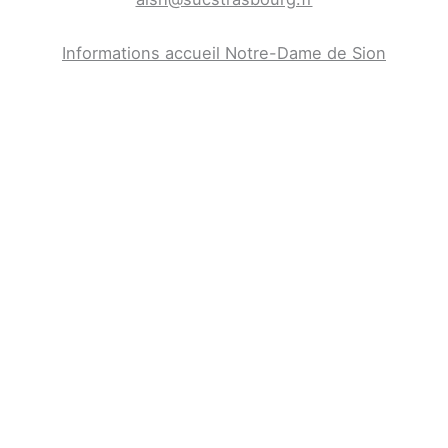
Informations accueil Notre-Dame de Sion
Retrouvez le planning type
Enfants de 6 à 10 ans