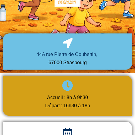
44A rue Pierre de Coubertin,
67000 Strasbourg
Accueil : 8h à 9h30
Départ : 16h30 à 18h