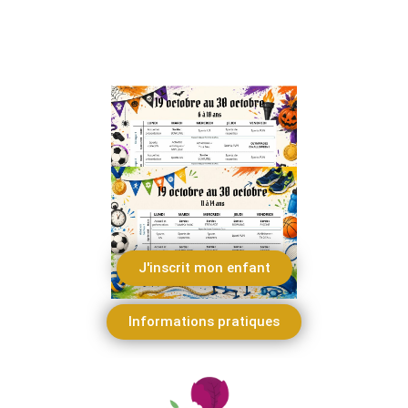
Enfants de 11 à 14 ans
J'inscrit mon enfant
Informations pratiques